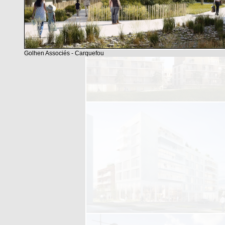
Golhen Associés - Carquefou